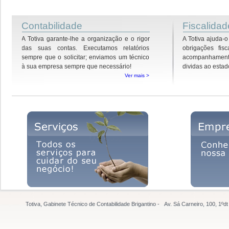
Contabilidade
Fiscalidad
A Totiva garante-lhe a organização e o rigor
A Totiva ajuda-
das suas contas. Executamos relatórios
obrigações fis
sempre que o solicitar; enviamos um técnico
acompanhamen
à sua empresa sempre que necessário!
dividas ao estad
Ver mais >
Totiva, Gabinete Técnico de Contabilidade Brigantino - Av. Sá Carneiro, 100, 1º